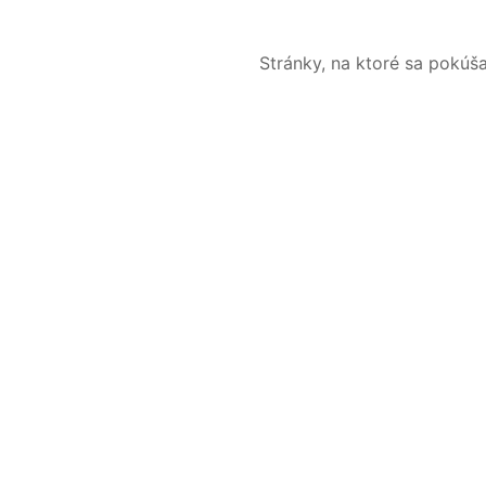
Stránky, na ktoré sa pokúš