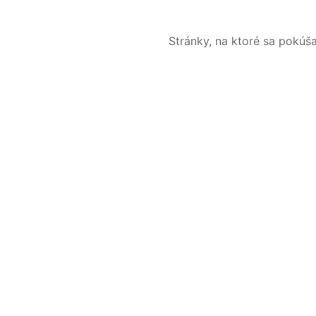
Stránky, na ktoré sa pokúš