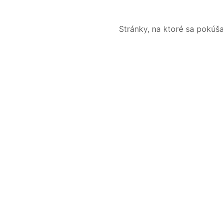
Stránky, na ktoré sa pokúš