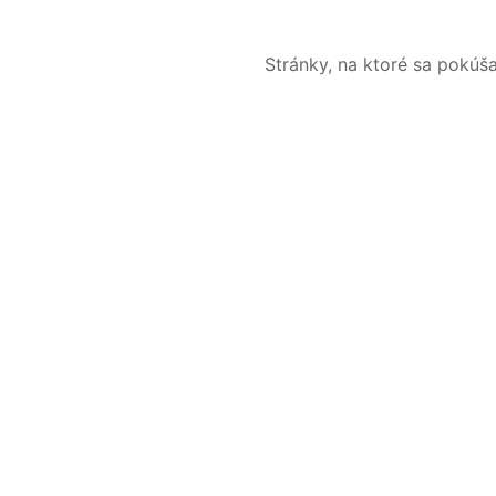
Stránky, na ktoré sa pokúš