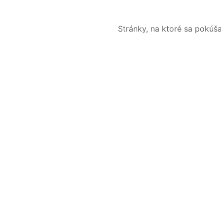
Stránky, na ktoré sa pokúš