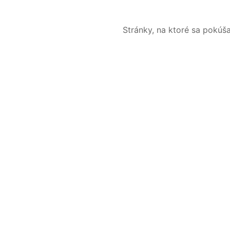
Stránky, na ktoré sa pokúš