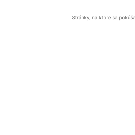
Stránky, na ktoré sa pokúš