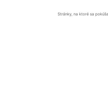
Stránky, na ktoré sa pokúš