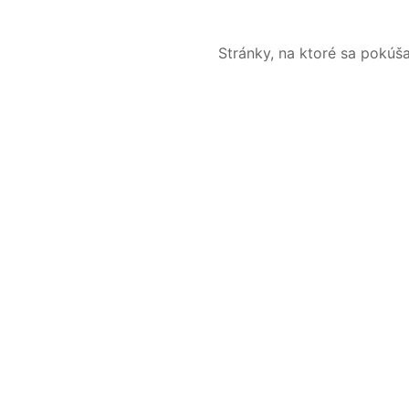
Stránky, na ktoré sa pokúš