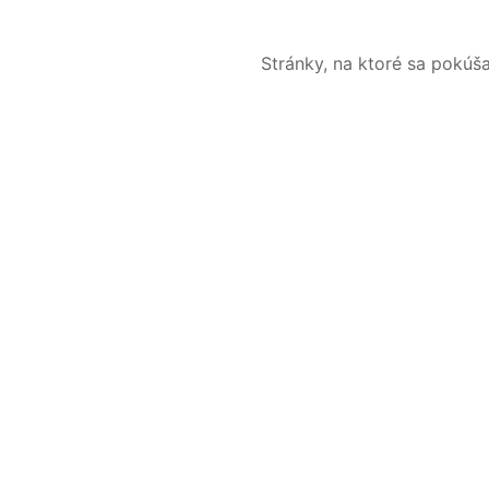
Stránky, na ktoré sa pokúš