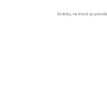
Stránky, na ktoré sa pokúš