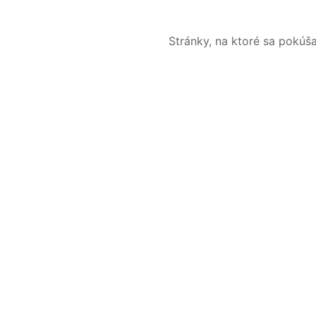
Stránky, na ktoré sa pokúš