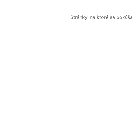
Stránky, na ktoré sa pokúš