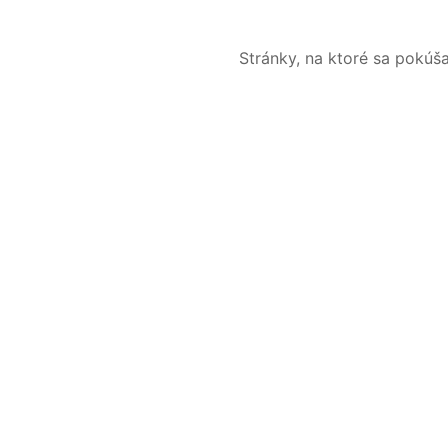
Stránky, na ktoré sa pokúš