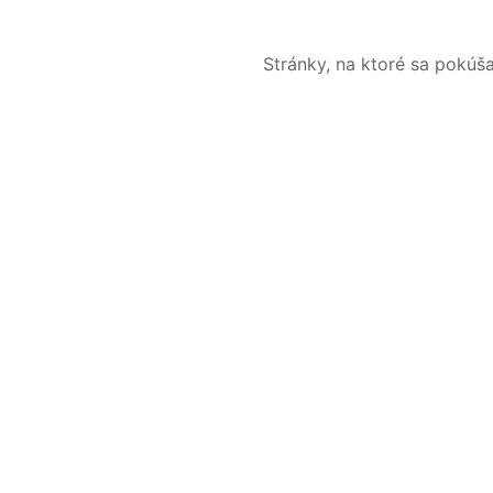
Stránky, na ktoré sa pokúš