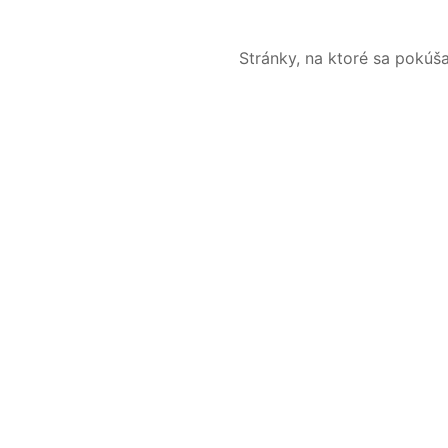
Stránky, na ktoré sa pokúš