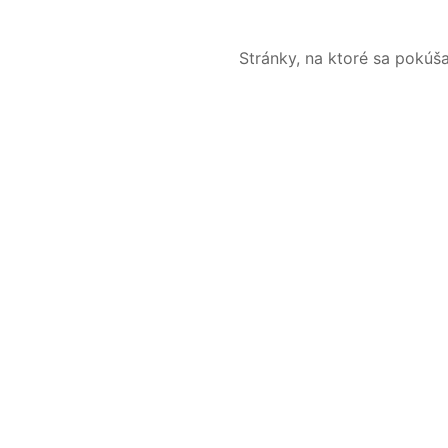
Stránky, na ktoré sa pokúš