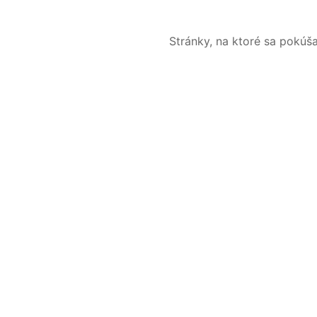
Stránky, na ktoré sa pokúš