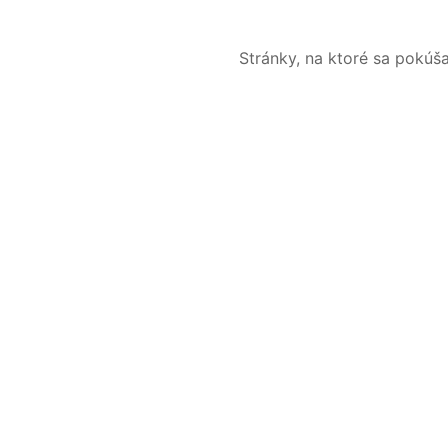
Stránky, na ktoré sa pokúš