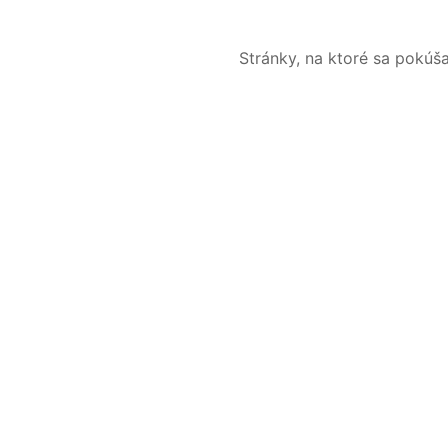
Stránky, na ktoré sa pokúš