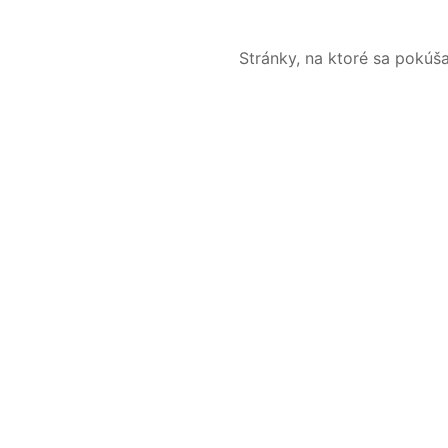
Stránky, na ktoré sa pokúš