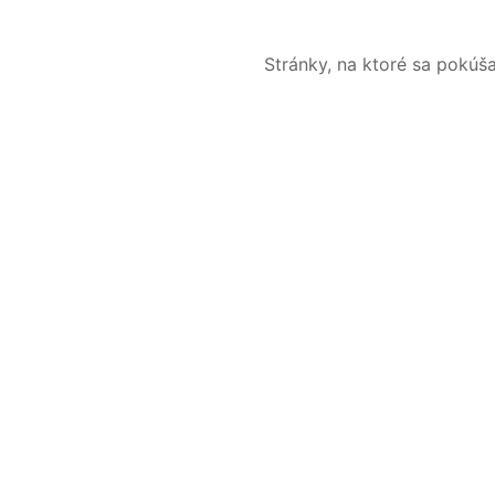
Stránky, na ktoré sa pokúš