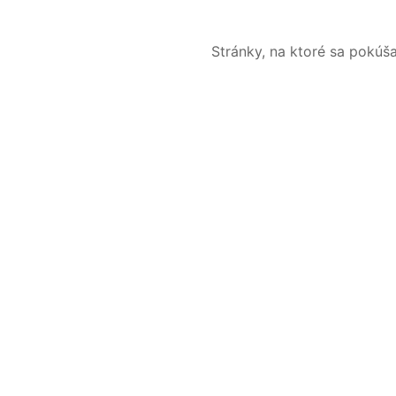
Stránky, na ktoré sa pokúš