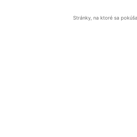
Stránky, na ktoré sa pokúš