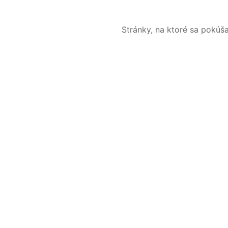
Stránky, na ktoré sa pokúš