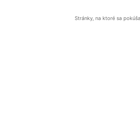
Stránky, na ktoré sa pokúš