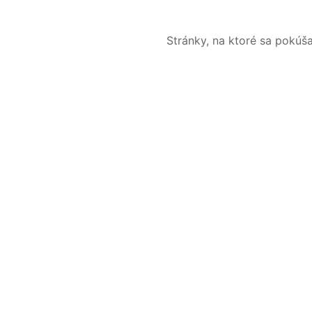
Stránky, na ktoré sa pokúš