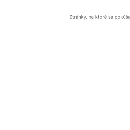
Stránky, na ktoré sa pokúš