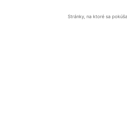
Stránky, na ktoré sa pokúš